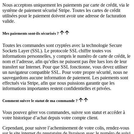
Nous acceptons uniquement les paiements par carte de crédit, via le
système de paiement sécurisé Stripe. Toutes les cartes de crédit
utilisées pour le paiement doivent avoir une adresse de facturation
valide.
Mes paiements sont-ils sécurisés ?
Toutes les commandes sont cryptées avec la technologie Secure
Sockets Layer (SSL). Le protocole SSL chiffre toutes vos
informations personnelles, y compris le numéro de carte de crédit, le
nom et l’adresse, afin qu’elles ne puissent pas être lues lors de leur
transfert sur Internet. Pour que SSL fonctionne, vous devez utiliser
un navigateur compatible SSL. Pour votre propre sécurité, nous ne
sauvegardons aucune information de paiement. Les paiements sont
effectués via Stripe, afin que nous puissions garantir que les
informations importantes restent confidentielles et privées.
Comment suivre le statut de ma commande ?
Vous pouvez gérer vos commandes, suivre son statut et accéder à
votre historique d’achat depuis votre compte client.
Cependant, pour suivre l’acheminement de votre colis, rendez-vous
sur le site internet du prestataire de livraison avec le numéro de suivi