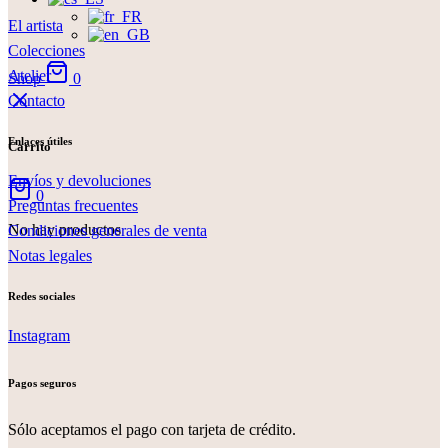
El artista
Colecciones
Atelier
Shop
0
Contacto
Enlaces útiles
Carrito
Envíos y devoluciones
0
Preguntas frecuentes
No hay productos
Condiciones generales de venta
Notas legales
Redes sociales
Instagram
Pagos seguros
Sólo aceptamos el pago con tarjeta de crédito.