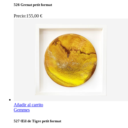
526 Grenat petit format
Precio:
155,00
€
Añadir al carrito
Gemmes
527 Œil de Tigre petit format