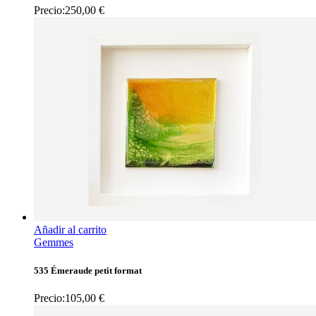
Precio:
250,00
€
Añadir al carrito
Gemmes
535 Émeraude petit format
Precio:
105,00
€