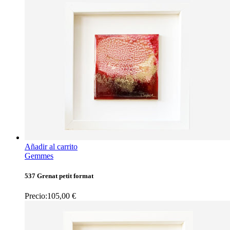
Añadir al carrito
Gemmes
537 Grenat petit format
Precio:
105,00
€