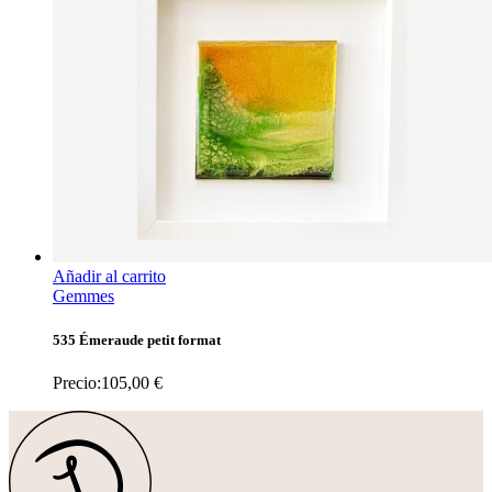
Añadir al carrito
Gemmes
535 Émeraude petit format
Precio:
105,00
€