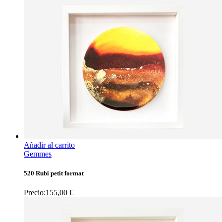
Añadir al carrito
Gemmes
520 Rubi petit format
Precio:
155,00
€