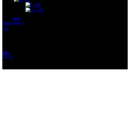
Shop
0
Carrito
0
No hay productos