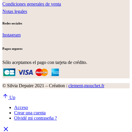
Condiciones generales de venta
Notas legales
Redes sociales
Instagram
Pagos seguros
Sólo aceptamos el pago con tarjeta de crédito.
© Silvia Depaire 2021 – Création :
clement-mouchet.fr
Up
Acceso
Crear una cuenta
Olvidé mi contraseña ?