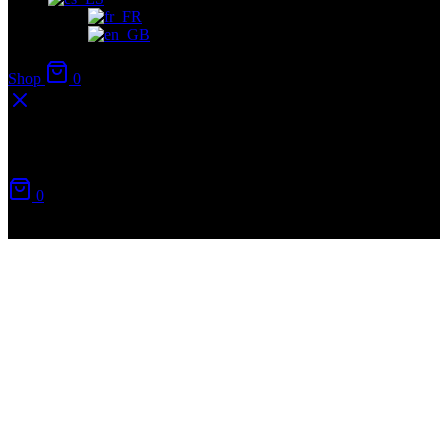
Shop
0
Carrito
0
No hay productos