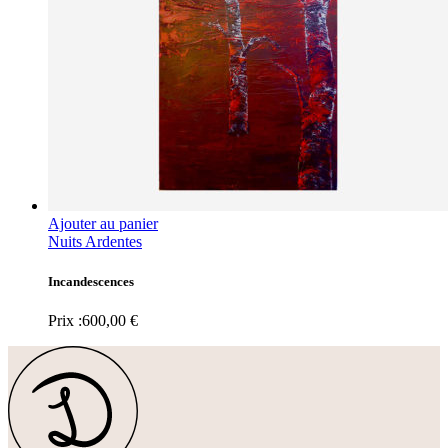
Ajouter au panier
Nuits Ardentes
Incandescences
Prix :
600,00
€