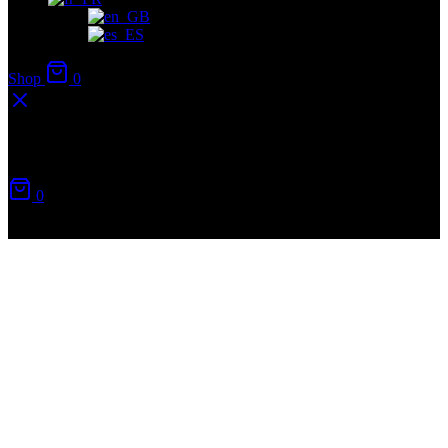
Shop
0
Votre panier
0
Aucun produit