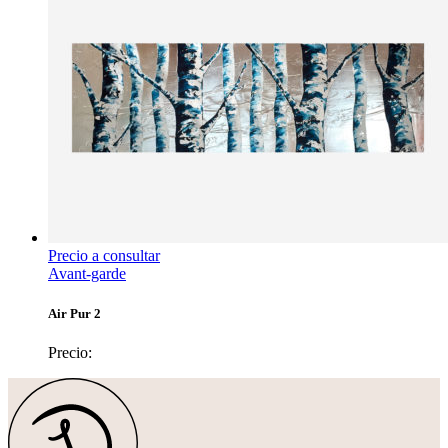
Precio a consultar
Avant-garde
Air Pur 2
Precio: