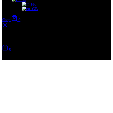
Shop
0
Carrito
0
No hay productos