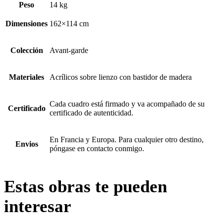
Peso
14 kg
Dimensiones
162×114 cm
Colección
Avant-garde
Materiales
Acrílicos sobre lienzo con bastidor de madera
Cada cuadro está firmado y va acompañado de su
Certificado
certificado de autenticidad.
En Francia y Europa. Para cualquier otro destino,
Envios
póngase en contacto conmigo.
Estas obras te pueden
interesar