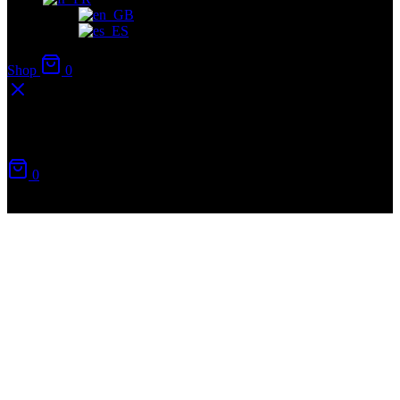
Shop
0
Votre panier
0
Aucun produit