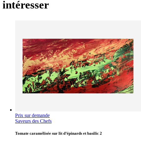
intéresser
Prix sur demande
Saveurs des Chefs
Tomate caramélisée sur lit d’épinards et basilic 2